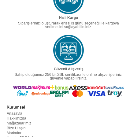
Hızlı Kargo
Siparişlerinizi oluşturarak ertesi iş günü seçeneği ile kargoya
verilmesini sağlayabilirsiniz.
Güvenli Alışveriş
Sahip olduğumuz 256 bit SSL sertifikası ile online alışverişlerinizi
güvenle yapabilirsiniz.
Kurumsal
Anasayfa
Hakkımızda
Mağazalarımız
Bize Ulaşın
Markalar