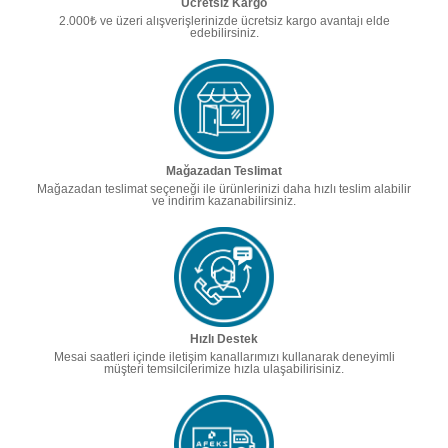
Ücretsiz Kargo
2.000₺ ve üzeri alışverişlerinizde ücretsiz kargo avantajı elde
edebilirsiniz.
Mağazadan Teslimat
Mağazadan teslimat seçeneği ile ürünlerinizi daha hızlı teslim alabilir
ve indirim kazanabilirsiniz.
Hızlı Destek
Mesai saatleri içinde iletişim kanallarımızı kullanarak deneyimli
müşteri temsilcilerimize hızla ulaşabilirisiniz.