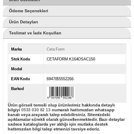
Ödeme Seçenekleri
Ürün Detayları
Teslimat ve İade Koşulları
Marka
Ceta Form
Stok Kodu
CETAFORM.K164OSAC150
Model
EAN Kodu
6947055552266
Barkod
Ürün görseli temsili olup ürünlerimiz hakkında detaylı
bilgiyi
0533 030 82 13
numaralı hattımızdan whatsapp
kanalı veya arayarak talep edebilirsiniz. Sitemizdeki
açıklamalar sürekli olarak güncellenmektedir. Bazı detaylar
sadece kataloglarda yer aldığı için mutlaka destek
hattımızdan bilgi talep etmenizi tavsiye ederiz.