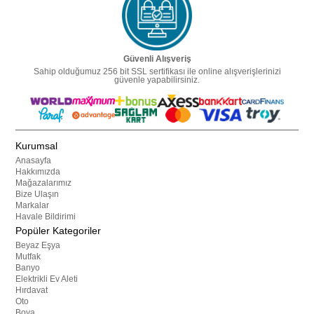
Güvenli Alışveriş
Sahip olduğumuz 256 bit SSL sertifikası ile online alışverişlerinizi
güvenle yapabilirsiniz.
Kurumsal
Anasayfa
Hakkımızda
Mağazalarımız
Bize Ulaşın
Markalar
Havale Bildirimi
Popüler Kategoriler
Beyaz Eşya
Mutfak
Banyo
Elektrikli Ev Aleti
Hırdavat
Oto
Boya