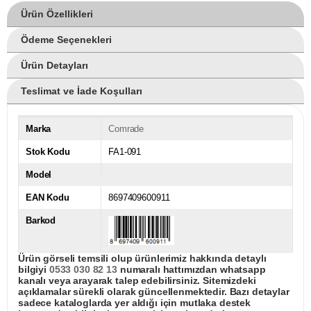
Ürün Özellikleri
Ödeme Seçenekleri
Ürün Detayları
Teslimat ve İade Koşulları
Marka
Comrade
Stok Kodu
FA1-091
Model
EAN Kodu
8697409600911
Barkod
Ürün görseli temsili olup ürünlerimiz hakkında detaylı
bilgiyi
0533 030 82 13
numaralı hattımızdan whatsapp
kanalı veya arayarak talep edebilirsiniz. Sitemizdeki
açıklamalar sürekli olarak güncellenmektedir. Bazı detaylar
sadece kataloglarda yer aldığı için mutlaka destek