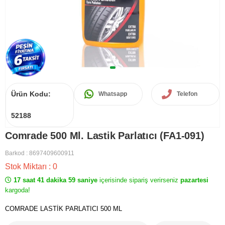
Ürün Kodu:
Whatsapp
Telefon
52188
Comrade 500 Ml. Lastik Parlatıcı (FA1-091)
Barkod
:
8697409600911
Stok Miktarı
:
0
17 saat 41 dakika 59 saniye
içerisinde sipariş verirseniz
pazartesi
kargoda!
COMRADE LASTİK PARLATICI 500 ML