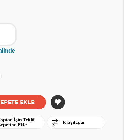
alinde
optan İçin Teklif
Karşılaştır
Sepetine Ekle