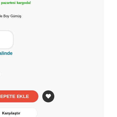
pazartesi kargoda!
Aile Boy Gümüş
alinde
Karşılaştır