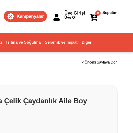
Üye Girişi
Sepetim
0
Kampanyalar
Üye Ol
ci
Isıtma ve Soğutma
Seramik ve İnşaat
Diğer
< Önceki Sayfaya Dön
 Çelik Çaydanlık Aile Boy