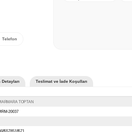
Telefon
 Detayları
Teslimat ve İade Koşulları
MARMARA TOPTAN
MRM-20037
8685578518571