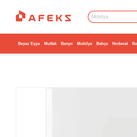
Beyaz Eşya
Mutfak
Banyo
Mobilya
Bahçe
Hırdavat
Bo