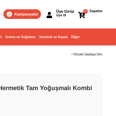
Üye Girişi
Sepetim
0
Kampanyalar
Üye Ol
ci
Isıtma ve Soğutma
Seramik ve İnşaat
Diğer
< Önceki Sayfaya Dön
Hermetik Tam Yoğuşmalı Kombi