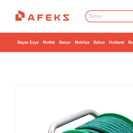
Beyaz Eşya
Mutfak
Banyo
Mobilya
Bahçe
Hırdavat
Bo