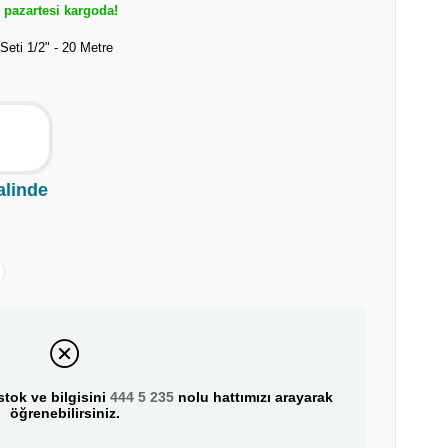
pazartesi kargoda!
eti 1/2" - 20 Metre
alinde
tok ve bilgisini
444 5 235
nolu hattımızı arayarak
öğrenebilirsiniz.