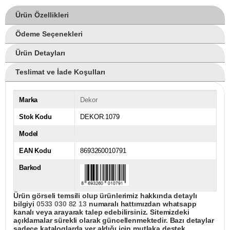
Ürün Özellikleri
Ödeme Seçenekleri
Ürün Detayları
Teslimat ve İade Koşulları
Marka
Dekor
Stok Kodu
DEKOR.1079
Model
EAN Kodu
8693260010791
Barkod
Ürün görseli temsili olup ürünlerimiz hakkında detaylı
bilgiyi
0533 030 82 13
numaralı hattımızdan whatsapp
kanalı veya arayarak talep edebilirsiniz. Sitemizdeki
açıklamalar sürekli olarak güncellenmektedir. Bazı detaylar
sadece kataloglarda yer aldığı için mutlaka destek