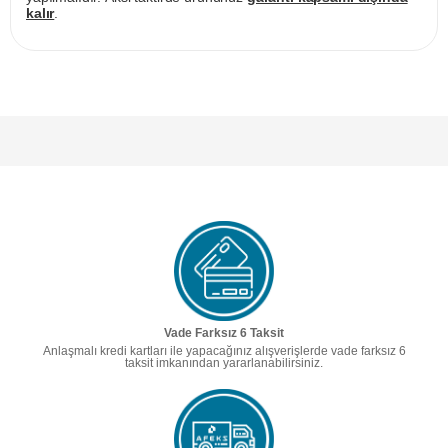
kalır
.
Vade Farksız 6 Taksit
Anlaşmalı kredi kartları ile yapacağınız alışverişlerde vade farksız 6
taksit imkanından yararlanabilirsiniz.