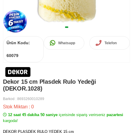
Ürün Kodu:
Whatsapp
Telefon
60079
Dekor 15 cm Plasdek Rulo Yedeği
(DEKOR.1028)
Barkod
:
8693260010289
Stok Miktarı
:
0
12 saat 45 dakika 50 saniye
içerisinde sipariş verirseniz
pazartesi
kargoda!
DEKOR PLASDEK RULO YEDEK 15 cm