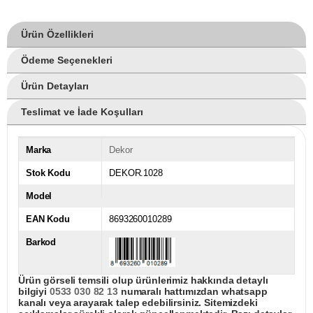
Ürün Özellikleri
Ödeme Seçenekleri
Ürün Detayları
Teslimat ve İade Koşulları
Marka
Dekor
Stok Kodu
DEKOR.1028
Model
EAN Kodu
8693260010289
Barkod
Ürün görseli temsili olup ürünlerimiz hakkında detaylı
bilgiyi
0533 030 82 13
numaralı hattımızdan whatsapp
kanalı veya arayarak talep edebilirsiniz. Sitemizdeki