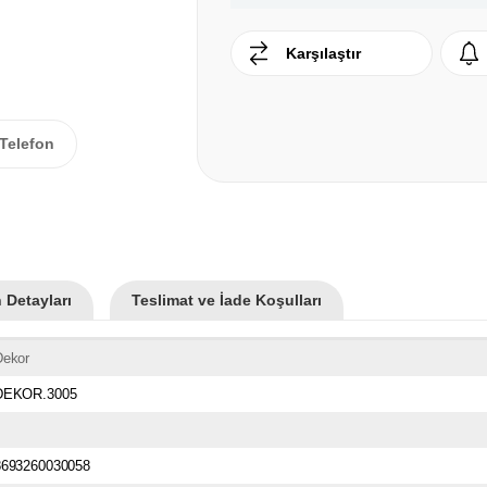
Karşılaştır
Telefon
 Detayları
Teslimat ve İade Koşulları
Dekor
DEKOR.3005
8693260030058