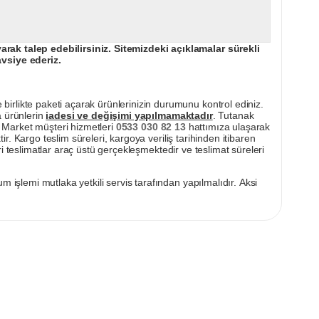
ak talep edebilirsiniz. Sitemizdeki açıklamalar sürekli
avsiye ederiz.
irlikte paketi açarak ürünlerinizin durumunu kontrol ediniz.
a ürünlerin
iadesi ve değişimi yapılmamaktadır
. Tutanak
pı Market müşteri hizmetleri
0533 030 82 13
hattımıza ulaşarak
ir. Kargo teslim süreleri, kargoya veriliş tarihinden itibaren
i teslimatlar araç üstü gerçekleşmektedir ve teslimat süreleri
m işlemi mutlaka yetkili servis tarafından yapılmalıdır. Aksi