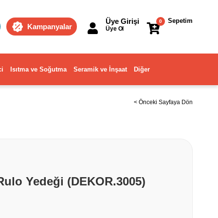
Üye Girişi
Sepetim
0
Kampanyalar
Üye Ol
ci
Isıtma ve Soğutma
Seramik ve İnşaat
Diğer
< Önceki Sayfaya Dön
 Rulo Yedeği (DEKOR.3005)