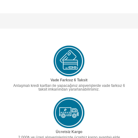
Vade Farksız 6 Taksit
Anlaşmalı kredi kartları ile yapacağınız alışverişlerde vade farksız 6
taksit imkanından yararlanabilirsiniz.
Ücretsiz Kargo
2.000₺ ve üzeri alışverişlerinizde ücretsiz kargo avantajı elde