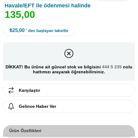
Havale/EFT ile ödenmesi halinde
1
3
5
,
0
0
₺25,00
' den başlayan taksitle
DİKKAT! Bu ürüne ait güncel stok ve bilgisini
444 5 235
nolu
hattımızı arayarak öğrenebilirsiniz.
Karşılaştır
Gelince Haber Ver
Ürün Özellikleri