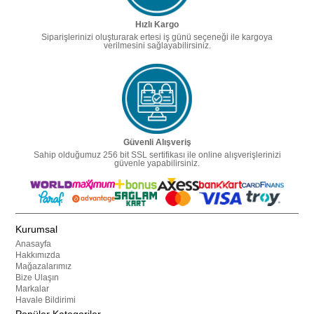
Hızlı Kargo
Siparişlerinizi oluşturarak ertesi iş günü seçeneği ile kargoya
verilmesini sağlayabilirsiniz.
Güvenli Alışveriş
Sahip olduğumuz 256 bit SSL sertifikası ile online alışverişlerinizi
güvenle yapabilirsiniz.
Kurumsal
Anasayfa
Hakkımızda
Mağazalarımız
Bize Ulaşın
Markalar
Havale Bildirimi