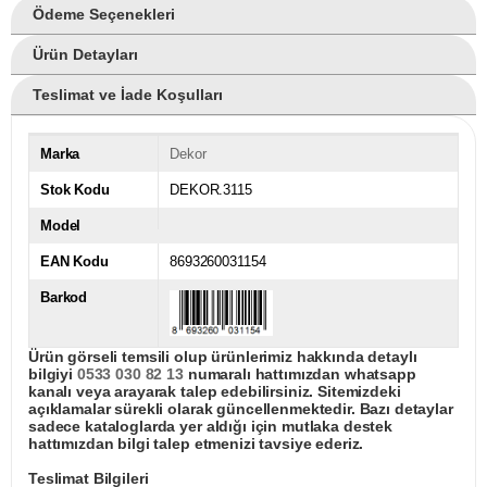
Ödeme Seçenekleri
Ürün Detayları
Teslimat ve İade Koşulları
Marka
Dekor
Stok Kodu
DEKOR.3115
Model
EAN Kodu
8693260031154
Barkod
Ürün görseli temsili olup ürünlerimiz hakkında detaylı
bilgiyi
0533 030 82 13
numaralı hattımızdan whatsapp
kanalı veya arayarak talep edebilirsiniz. Sitemizdeki
açıklamalar sürekli olarak güncellenmektedir. Bazı detaylar
sadece kataloglarda yer aldığı için mutlaka destek
hattımızdan bilgi talep etmenizi tavsiye ederiz.
Teslimat Bilgileri