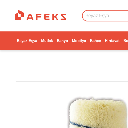
Beyaz Eşya
Mutfak
Banyo
Mobilya
Bahçe
Hırdavat
Bo