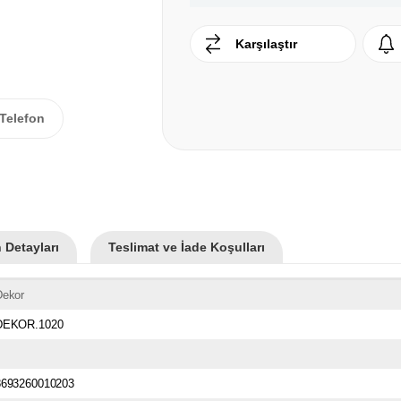
Karşılaştır
Telefon
 Detayları
Teslimat ve İade Koşulları
Dekor
DEKOR.1020
8693260010203