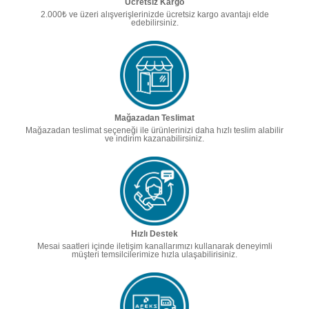
Ücretsiz Kargo
2.000₺ ve üzeri alışverişlerinizde ücretsiz kargo avantajı elde
edebilirsiniz.
Mağazadan Teslimat
Mağazadan teslimat seçeneği ile ürünlerinizi daha hızlı teslim alabilir
ve indirim kazanabilirsiniz.
Hızlı Destek
Mesai saatleri içinde iletişim kanallarımızı kullanarak deneyimli
müşteri temsilcilerimize hızla ulaşabilirisiniz.