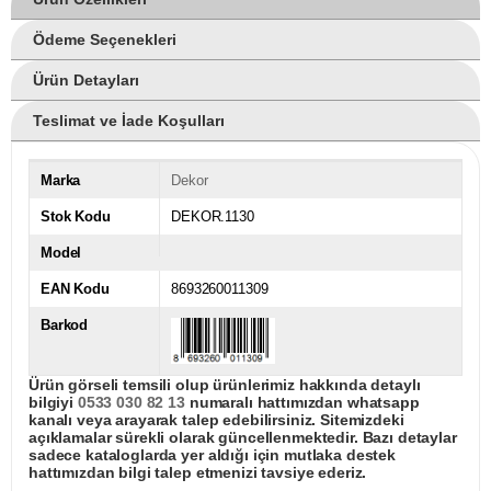
Ödeme Seçenekleri
Ürün Detayları
Teslimat ve İade Koşulları
Marka
Dekor
Stok Kodu
DEKOR.1130
Model
EAN Kodu
8693260011309
Barkod
Ürün görseli temsili olup ürünlerimiz hakkında detaylı
bilgiyi
0533 030 82 13
numaralı hattımızdan whatsapp
kanalı veya arayarak talep edebilirsiniz. Sitemizdeki
açıklamalar sürekli olarak güncellenmektedir. Bazı detaylar
sadece kataloglarda yer aldığı için mutlaka destek
hattımızdan bilgi talep etmenizi tavsiye ederiz.