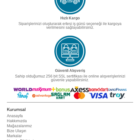
Hızlı Kargo
Siparişlerinizi oluşturarak ertesi iş günü seçeneği ile kargoya
verilmesini sağlayabilirsiniz.
Güvenli Alışveriş
Sahip olduğumuz 256 bit SSL sertifikası ile online alışverişlerinizi
güvenle yapabilirsiniz.
Kurumsal
Anasayfa
Hakkımızda
Mağazalarımız
Bize Ulaşın
Markalar