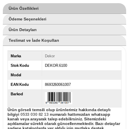
Ürün Özellikleri
Ödeme Seçenekleri
Ürün Detayları
Teslimat ve İade Koşulları
Marka
Dekor
Stok Kodu
DEKOR.6100
Model
EAN Kodu
8693260061007
Barkod
Ürün görseli temsili olup ürünlerimiz hakkında detaylı
bilgiyi
0533 030 82 13
numaralı hattımızdan whatsapp
kanalı veya arayarak talep edebilirsiniz. Sitemizdeki
açıklamalar sürekli olarak güncellenmektedir. Bazı detaylar
sadece kataloglarda yer aldığı için mutlaka destek