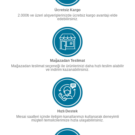
Ücretsiz Kargo
2.000₺ ve üzeri alışverişlerinizde ücretsiz kargo avantajı elde
edebilirsiniz.
Mağazadan Teslimat
Mağazadan teslimat seçeneği ile ürünlerinizi daha hızlı teslim alabilir
ve indirim kazanabilirsiniz.
Hızlı Destek
Mesai saatleri içinde iletişim kanallarımızı kullanarak deneyimli
müşteri temsilcilerimize hızla ulaşabilirisiniz.