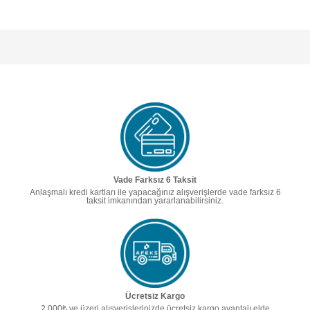
Vade Farksız 6 Taksit
Anlaşmalı kredi kartları ile yapacağınız alışverişlerde vade farksız 6
taksit imkanından yararlanabilirsiniz.
Ücretsiz Kargo
2.000₺ ve üzeri alışverişlerinizde ücretsiz kargo avantajı elde