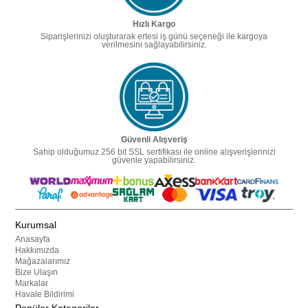
Hızlı Kargo
Siparişlerinizi oluşturarak ertesi iş günü seçeneği ile kargoya
verilmesini sağlayabilirsiniz.
Güvenli Alışveriş
Sahip olduğumuz 256 bit SSL sertifikası ile online alışverişlerinizi
güvenle yapabilirsiniz.
Kurumsal
Anasayfa
Hakkımızda
Mağazalarımız
Bize Ulaşın
Markalar
Havale Bildirimi