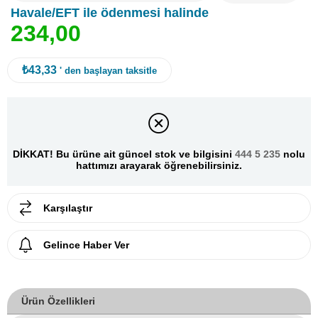
Havale/EFT ile ödenmesi halinde
2
3
4
,
0
0
₺43,33
' den başlayan taksitle
DİKKAT! Bu ürüne ait güncel stok ve bilgisini
444 5 235
nolu
hattımızı arayarak öğrenebilirsiniz.
Karşılaştır
Gelince Haber Ver
Ürün Özellikleri