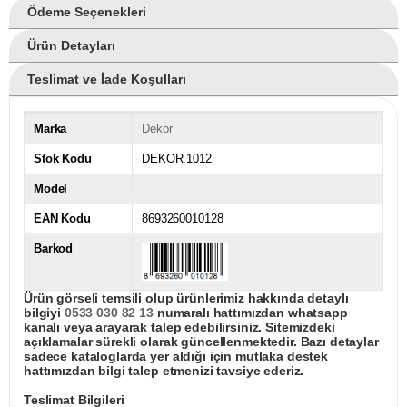
Ödeme Seçenekleri
Ürün Detayları
Teslimat ve İade Koşulları
Marka
Dekor
Stok Kodu
DEKOR.1012
Model
EAN Kodu
8693260010128
Barkod
Ürün görseli temsili olup ürünlerimiz hakkında detaylı
bilgiyi
0533 030 82 13
numaralı hattımızdan whatsapp
kanalı veya arayarak talep edebilirsiniz. Sitemizdeki
açıklamalar sürekli olarak güncellenmektedir. Bazı detaylar
sadece kataloglarda yer aldığı için mutlaka destek
hattımızdan bilgi talep etmenizi tavsiye ederiz.
Teslimat Bilgileri