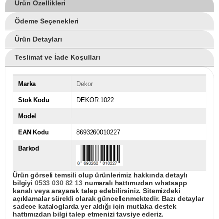
Ürün Özellikleri
Ödeme Seçenekleri
Ürün Detayları
Teslimat ve İade Koşulları
Marka
Dekor
Stok Kodu
DEKOR.1022
Model
EAN Kodu
8693260010227
Barkod
Ürün görseli temsili olup ürünlerimiz hakkında detaylı
bilgiyi
0533 030 82 13
numaralı hattımızdan whatsapp
kanalı veya arayarak talep edebilirsiniz. Sitemizdeki
açıklamalar sürekli olarak güncellenmektedir. Bazı detaylar
sadece kataloglarda yer aldığı için mutlaka destek
hattımızdan bilgi talep etmenizi tavsiye ederiz.