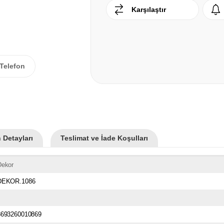
Karşılaştır
Telefon
 Detayları
Teslimat ve İade Koşulları
Dekor
DEKOR.1086
8693260010869