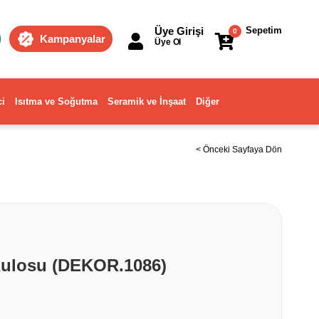
Üye Girişi
Sepetim
0
Kampanyalar
Üye Ol
ci
Isıtma ve Soğutma
Seramik ve İnşaat
Diğer
< Önceki Sayfaya Dön
Rulosu (DEKOR.1086)