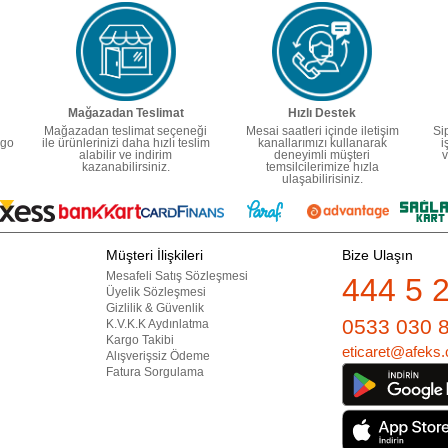
Mağazadan Teslimat
Hızlı Destek
Mağazadan teslimat seçeneği
Mesai saatleri içinde iletişim
Si
rgo
ile ürünlerinizi daha hızlı teslim
kanallarımızı kullanarak
i
alabilir ve indirim
deneyimli müşteri
v
kazanabilirsiniz.
temsilcilerimize hızla
ulaşabilirisiniz.
Müşteri İlişkileri
Bize Ulaşın
Mesafeli Satış Sözleşmesi
444 5 
Üyelik Sözleşmesi
Gizlilik & Güvenlik
0533 030 
K.V.K.K Aydınlatma
Kargo Takibi
eticaret@afeks.
Alışverişsiz Ödeme
Fatura Sorgulama