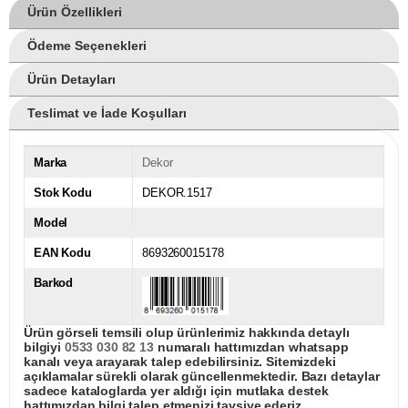
Ürün Özellikleri
Ödeme Seçenekleri
Ürün Detayları
Teslimat ve İade Koşulları
Marka
Dekor
Stok Kodu
DEKOR.1517
Model
EAN Kodu
8693260015178
Barkod
Ürün görseli temsili olup ürünlerimiz hakkında detaylı
bilgiyi
0533 030 82 13
numaralı hattımızdan whatsapp
kanalı veya arayarak talep edebilirsiniz. Sitemizdeki
açıklamalar sürekli olarak güncellenmektedir. Bazı detaylar
sadece kataloglarda yer aldığı için mutlaka destek
hattımızdan bilgi talep etmenizi tavsiye ederiz.