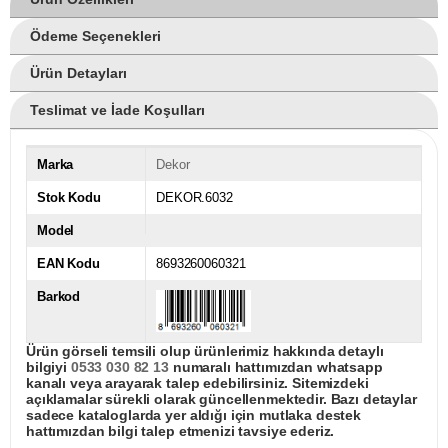
Ödeme Seçenekleri
Ürün Detayları
Teslimat ve İade Koşulları
Marka
Dekor
Stok Kodu
DEKOR.6032
Model
EAN Kodu
8693260060321
Barkod
Ürün görseli temsili olup ürünlerimiz hakkında detaylı
bilgiyi
0533 030 82 13
numaralı hattımızdan whatsapp
kanalı veya arayarak talep edebilirsiniz. Sitemizdeki
açıklamalar sürekli olarak güncellenmektedir. Bazı detaylar
sadece kataloglarda yer aldığı için mutlaka destek
hattımızdan bilgi talep etmenizi tavsiye ederiz.