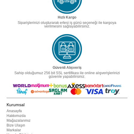
Hızlı Kargo
Siparişlerinizi oluşturarak ertesi iş günü seçeneği ile kargoya
verilmesini sağlayabilirsiniz.
Güvenli Alışveriş
Sahip olduğumuz 256 bit SSL sertifikası ile online alışverişlerinizi
güvenle yapabilirsiniz.
Kurumsal
Anasayfa
Hakkımızda
Mağazalarımız
Bize Ulaşın
Markalar