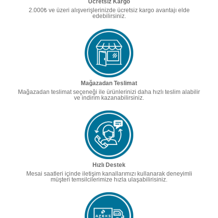
Ücretsiz Kargo
2.000₺ ve üzeri alışverişlerinizde ücretsiz kargo avantajı elde
edebilirsiniz.
Mağazadan Teslimat
Mağazadan teslimat seçeneği ile ürünlerinizi daha hızlı teslim alabilir
ve indirim kazanabilirsiniz.
Hızlı Destek
Mesai saatleri içinde iletişim kanallarımızı kullanarak deneyimli
müşteri temsilcilerimize hızla ulaşabilirisiniz.