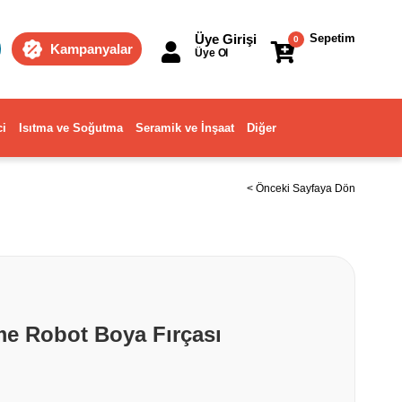
Üye Girişi
Sepetim
0
Kampanyalar
Üye Ol
ci
Isıtma ve Soğutma
Seramik ve İnşaat
Diğer
< Önceki Sayfaya Dön
e Robot Boya Fırçası