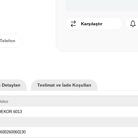
Karşılaştır
Telefon
 Detayları
Teslimat ve İade Koşulları
Dekor
DEKOR.6013
8693260060130