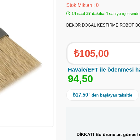
Stok Miktarı
:
0
14 saat 37 dakika 4
saniye içerisinde
DEKOR DOĞAL KESTİRME ROBOT BO
₺105,00
Havale/EFT ile ödenmesi h
9
4
,
5
0
₺17,50
' den başlayan taksitle
DİKKAT! Bu ürüne ait güncel s