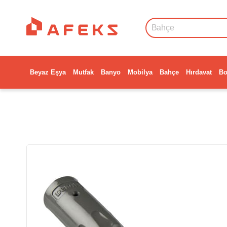
Beyaz Eşya
Mutfak
Banyo
Mobilya
Bahçe
Hırdavat
Bo