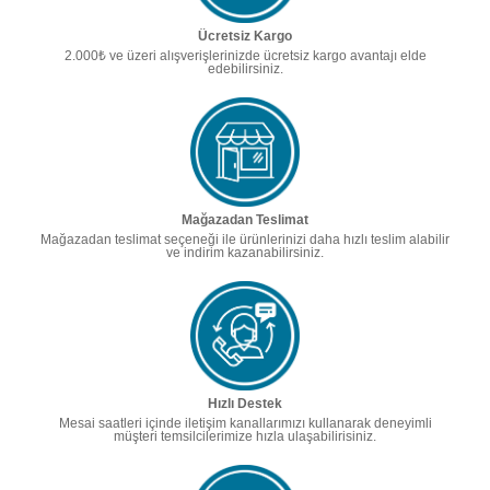
Ücretsiz Kargo
2.000₺ ve üzeri alışverişlerinizde ücretsiz kargo avantajı elde
edebilirsiniz.
Mağazadan Teslimat
Mağazadan teslimat seçeneği ile ürünlerinizi daha hızlı teslim alabilir
ve indirim kazanabilirsiniz.
Hızlı Destek
Mesai saatleri içinde iletişim kanallarımızı kullanarak deneyimli
müşteri temsilcilerimize hızla ulaşabilirisiniz.