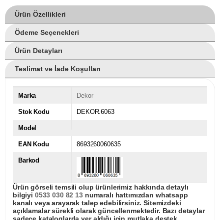
Ürün Özellikleri
Ödeme Seçenekleri
Ürün Detayları
Teslimat ve İade Koşulları
Marka
Dekor
Stok Kodu
DEKOR.6063
Model
EAN Kodu
8693260060635
Barkod
Ürün görseli temsili olup ürünlerimiz hakkında detaylı
bilgiyi
0533 030 82 13
numaralı hattımızdan whatsapp
kanalı veya arayarak talep edebilirsiniz. Sitemizdeki
açıklamalar sürekli olarak güncellenmektedir. Bazı detaylar
sadece kataloglarda yer aldığı için mutlaka destek