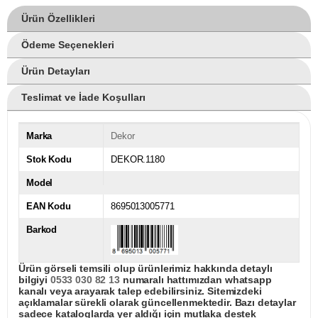
Ürün Özellikleri
Ödeme Seçenekleri
Ürün Detayları
Teslimat ve İade Koşulları
Marka
Dekor
Stok Kodu
DEKOR.1180
Model
EAN Kodu
8695013005771
Barkod
Ürün görseli temsili olup ürünlerimiz hakkında detaylı
bilgiyi
0533 030 82 13
numaralı hattımızdan whatsapp
kanalı veya arayarak talep edebilirsiniz. Sitemizdeki
açıklamalar sürekli olarak güncellenmektedir. Bazı detaylar
sadece kataloglarda yer aldığı için mutlaka destek