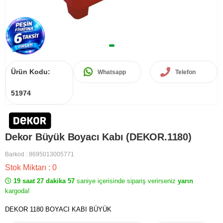
Ürün Kodu:
Whatsapp
Telefon
51974
Dekor Büyük Boyacı Kabı (DEKOR.1180)
Barkod
:
8695013005771
Stok Miktarı
:
0
19 saat 27 dakika 57
saniye içerisinde sipariş verirseniz
yarın
kargoda!
DEKOR 1180 BOYACI KABI BÜYÜK