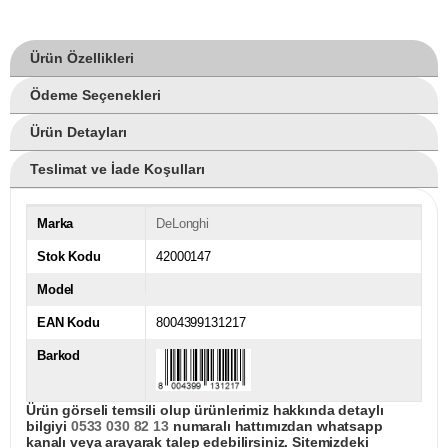
Ürün Özellikleri
Ödeme Seçenekleri
Ürün Detayları
Teslimat ve İade Koşulları
Marka
DeLonghi
Stok Kodu
42000147
Model
EAN Kodu
8004399131217
Barkod
Ürün görseli temsili olup ürünlerimiz hakkında detaylı
bilgiyi
0533 030 82 13
numaralı hattımızdan whatsapp
kanalı veya arayarak talep edebilirsiniz. Sitemizdeki