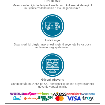
Hızlı Destek
Mesai saatleri içinde iletişim kanallarımızı kullanarak deneyimli
müşteri temsilcilerimize hızla ulaşabilirisiniz.
Hızlı Kargo
Siparişlerinizi oluşturarak ertesi iş günü seçeneği ile kargoya
verilmesini sağlayabilirsiniz.
Güvenli Alışveriş
Sahip olduğumuz 256 bit SSL sertifikası ile online alışverişlerinizi
güvenle yapabilirsiniz.