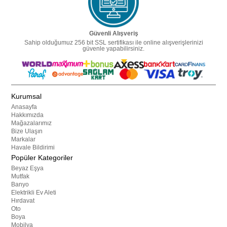
Güvenli Alışveriş
Sahip olduğumuz 256 bit SSL sertifikası ile online alışverişlerinizi
güvenle yapabilirsiniz.
Kurumsal
Anasayfa
Hakkımızda
Mağazalarımız
Bize Ulaşın
Markalar
Havale Bildirimi
Popüler Kategoriler
Beyaz Eşya
Mutfak
Banyo
Elektrikli Ev Aleti
Hırdavat
Oto
Boya
Mobilya