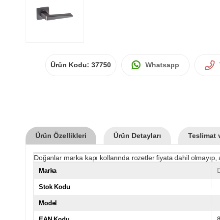
Ürün Kodu:
37750
Whatsapp
Ürün Özellikleri
Ürün Detayları
Teslimat 
Doğanlar marka kapı kollarında rozetler fiyata dahil olmayıp, 
Marka
Stok Kodu
Model
EAN Kodu