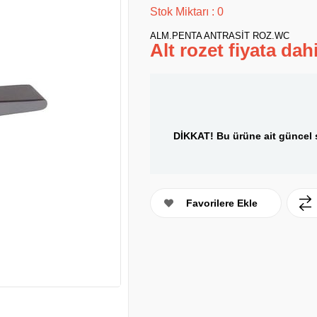
Stok Miktarı
:
0
ALM.PENTA ANTRASİT ROZ.WC
Alt rozet fiyata dahi
DİKKAT! Bu ürüne ait güncel s
Favorilere Ekle