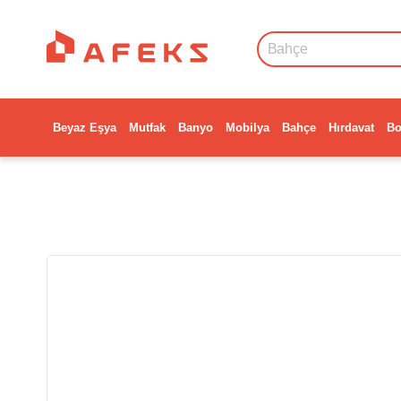
Beyaz Eşya
Mutfak
Banyo
Mobilya
Bahçe
Hırdavat
Bo