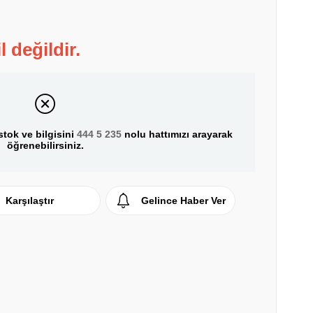
l değildir.
tok ve bilgisini
444 5 235
nolu hattımızı arayarak
öğrenebilirsiniz.
Karşılaştır
Gelince Haber Ver