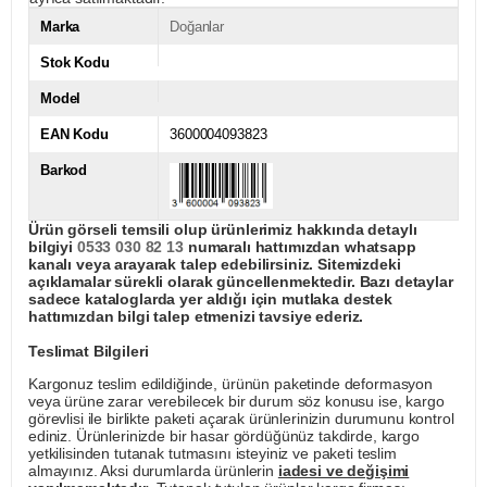
Marka
Doğanlar
Stok Kodu
Model
EAN Kodu
3600004093823
Barkod
Ürün görseli temsili olup ürünlerimiz hakkında detaylı
bilgiyi
0533 030 82 13
numaralı hattımızdan whatsapp
kanalı veya arayarak talep edebilirsiniz. Sitemizdeki
açıklamalar sürekli olarak güncellenmektedir. Bazı detaylar
sadece kataloglarda yer aldığı için mutlaka destek
hattımızdan bilgi talep etmenizi tavsiye ederiz.
Teslimat Bilgileri
Kargonuz teslim edildiğinde, ürünün paketinde deformasyon
veya ürüne zarar verebilecek bir durum söz konusu ise, kargo
görevlisi ile birlikte paketi açarak ürünlerinizin durumunu kontrol
ediniz. Ürünlerinizde bir hasar gördüğünüz takdirde, kargo
yetkilisinden tutanak tutmasını isteyiniz ve paketi teslim
almayınız. Aksi durumlarda ürünlerin
iadesi ve değişimi