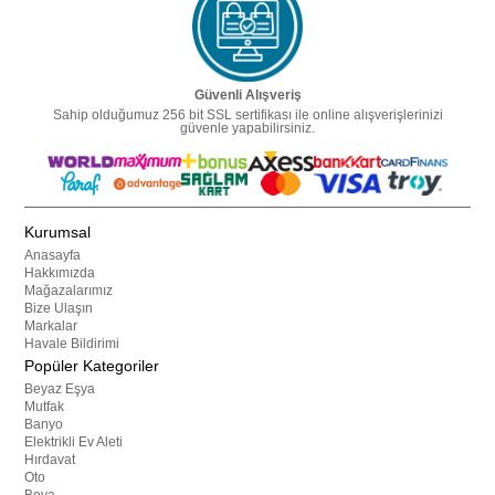
Güvenli Alışveriş
Sahip olduğumuz 256 bit SSL sertifikası ile online alışverişlerinizi
güvenle yapabilirsiniz.
Kurumsal
Anasayfa
Hakkımızda
Mağazalarımız
Bize Ulaşın
Markalar
Havale Bildirimi
Popüler Kategoriler
Beyaz Eşya
Mutfak
Banyo
Elektrikli Ev Aleti
Hırdavat
Oto