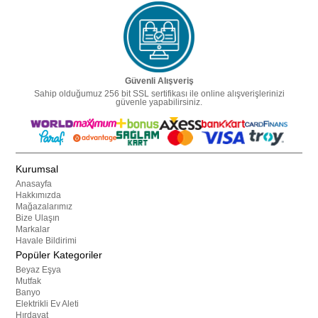
Güvenli Alışveriş
Sahip olduğumuz 256 bit SSL sertifikası ile online alışverişlerinizi
güvenle yapabilirsiniz.
Kurumsal
Anasayfa
Hakkımızda
Mağazalarımız
Bize Ulaşın
Markalar
Havale Bildirimi
Popüler Kategoriler
Beyaz Eşya
Mutfak
Banyo
Elektrikli Ev Aleti
Hırdavat