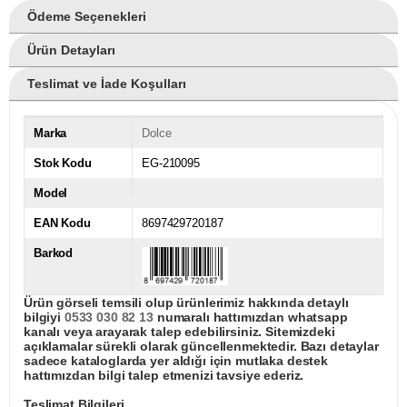
Ödeme Seçenekleri
Ürün Detayları
Teslimat ve İade Koşulları
Marka
Dolce
Stok Kodu
EG-210095
Model
EAN Kodu
8697429720187
Barkod
Ürün görseli temsili olup ürünlerimiz hakkında detaylı
bilgiyi
0533 030 82 13
numaralı hattımızdan whatsapp
kanalı veya arayarak talep edebilirsiniz. Sitemizdeki
açıklamalar sürekli olarak güncellenmektedir. Bazı detaylar
sadece kataloglarda yer aldığı için mutlaka destek
hattımızdan bilgi talep etmenizi tavsiye ederiz.
Teslimat Bilgileri