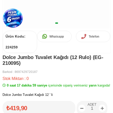
Ürün Kodu:
Whatsapp
Telefon
224259
Dolce Jumbo Tuvalet Kağıdı (12 Rulo) (EG-
210095)
Barkod
:
8697429720187
Stok Miktarı
:
0
0 saat 17 dakika 59 saniye
içerisinde sipariş verirseniz
yarın
kargoda!
Dolce Jumbo Tuvalet Kağıdı 12 ' li
ADET
₺419,90