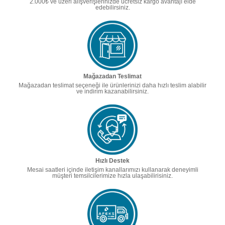
2.000₺ ve üzeri alışverişlerinizde ücretsiz kargo avantajı elde
edebilirsiniz.
Mağazadan Teslimat
Mağazadan teslimat seçeneği ile ürünlerinizi daha hızlı teslim alabilir
ve indirim kazanabilirsiniz.
Hızlı Destek
Mesai saatleri içinde iletişim kanallarımızı kullanarak deneyimli
müşteri temsilcilerimize hızla ulaşabilirisiniz.