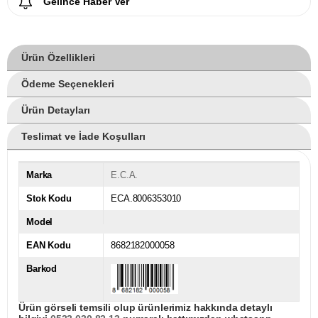
Gelince Haber Ver
Ürün Özellikleri
Ödeme Seçenekleri
Ürün Detayları
Teslimat ve İade Koşulları
Marka
E.C.A.
Stok Kodu
ECA.8006353010
Model
EAN Kodu
8682182000058
Barkod
Ürün görseli temsili olup ürünlerimiz hakkında detaylı