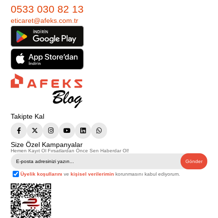
0533 030 82 13
eticaret@afeks.com.tr
Takipte Kal
Size Özel Kampanyalar
Hemen Kayıt Ol Fırsatlardan Önce Sen Haberdar Ol!
Gönder
Üyelik koşullarını
ve
kişisel verilerimin
korunmasını kabul ediyorum.