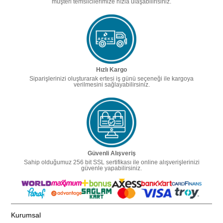
müşteri temsilcilerimize hızla ulaşabilirisiniz.
Hızlı Kargo
Siparişlerinizi oluşturarak ertesi iş günü seçeneği ile kargoya
verilmesini sağlayabilirsiniz.
Güvenli Alışveriş
Sahip olduğumuz 256 bit SSL sertifikası ile online alışverişlerinizi
güvenle yapabilirsiniz.
Kurumsal