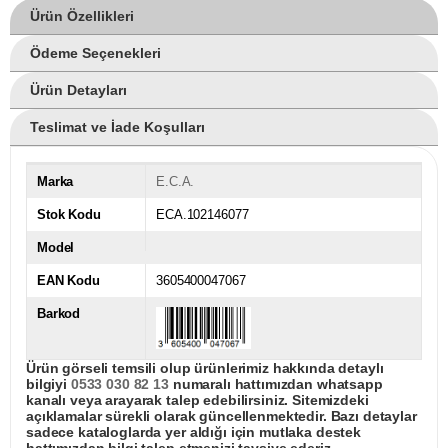
Ürün Özellikleri
Ödeme Seçenekleri
Ürün Detayları
Teslimat ve İade Koşulları
Marka
E.C.A.
Stok Kodu
ECA.102146077
Model
EAN Kodu
3605400047067
Barkod
Ürün görseli temsili olup ürünlerimiz hakkında detaylı
bilgiyi
0533 030 82 13
numaralı hattımızdan whatsapp
kanalı veya arayarak talep edebilirsiniz. Sitemizdeki
açıklamalar sürekli olarak güncellenmektedir. Bazı detaylar
sadece kataloglarda yer aldığı için mutlaka destek