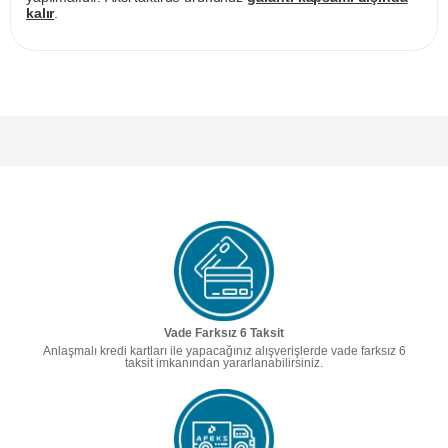
kalır
.
Vade Farksız 6 Taksit
Anlaşmalı kredi kartları ile yapacağınız alışverişlerde vade farksız 6
taksit imkanından yararlanabilirsiniz.