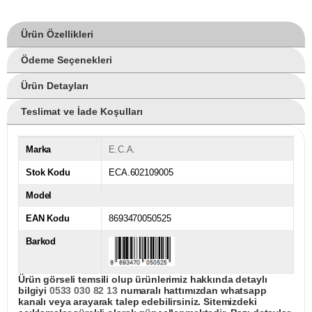
Ürün Özellikleri
Ödeme Seçenekleri
Ürün Detayları
Teslimat ve İade Koşulları
Marka
E.C.A.
Stok Kodu
ECA.602109005
Model
EAN Kodu
8693470050525
Barkod
Ürün görseli temsili olup ürünlerimiz hakkında detaylı
bilgiyi
0533 030 82 13
numaralı hattımızdan whatsapp
kanalı veya arayarak talep edebilirsiniz. Sitemizdeki