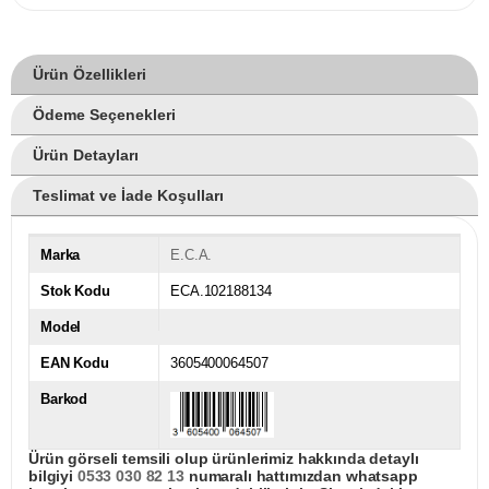
Ürün Özellikleri
Ödeme Seçenekleri
Ürün Detayları
Teslimat ve İade Koşulları
Marka
E.C.A.
Stok Kodu
ECA.102188134
Model
EAN Kodu
3605400064507
Barkod
Ürün görseli temsili olup ürünlerimiz hakkında detaylı
bilgiyi
0533 030 82 13
numaralı hattımızdan whatsapp