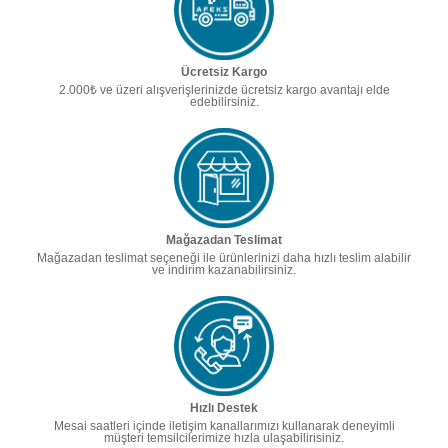
Ücretsiz Kargo
2.000₺ ve üzeri alışverişlerinizde ücretsiz kargo avantajı elde
edebilirsiniz.
Mağazadan Teslimat
Mağazadan teslimat seçeneği ile ürünlerinizi daha hızlı teslim alabilir
ve indirim kazanabilirsiniz.
Hızlı Destek
Mesai saatleri içinde iletişim kanallarımızı kullanarak deneyimli
müşteri temsilcilerimize hızla ulaşabilirisiniz.