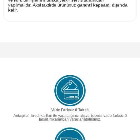
ve kurulum işlemi mutlaka yetkili servis tarafından
yapılmalıdır. Aksi taktirde ürününüz
garanti kapsamı dışında
kalır
.
Vade Farksız 6 Taksit
Anlaşmalı kredi kartları ile yapacağınız alışverişlerde vade farksız 6
taksit imkanından yararlanabilirsiniz.