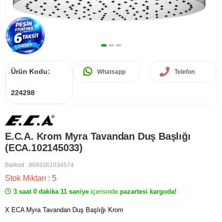
Ürün Kodu:
Whatsapp
Telefon
224298
E.C.A. Krom Myra Tavandan Duş Başlığı
(ECA.102145033)
Barkod
:
8693261034574
Stok Miktarı
:
5
3 saat 0 dakika 11 saniye
içerisinde
pazartesi kargoda!
X ECA Myra Tavandan Duş Başlığı Krom