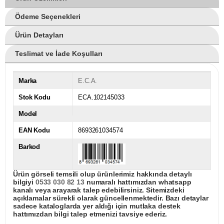
Ödeme Seçenekleri
Ürün Detayları
Teslimat ve İade Koşulları
Marka
E.C.A.
Stok Kodu
ECA.102145033
Model
EAN Kodu
8693261034574
Barkod
Ürün görseli temsili olup ürünlerimiz hakkında detaylı
bilgiyi
0533 030 82 13
numaralı hattımızdan whatsapp
kanalı veya arayarak talep edebilirsiniz. Sitemizdeki
açıklamalar sürekli olarak güncellenmektedir. Bazı detaylar
sadece kataloglarda yer aldığı için mutlaka destek
hattımızdan bilgi talep etmenizi tavsiye ederiz.