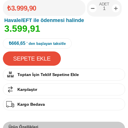
ADET
₺3.999,90
Havale/EFT ile ödenmesi halinde
3
.
5
9
9
,
9
1
₺666,65
' den başlayan taksitle
Toptan İçin Teklif Sepetine Ekle
Karşılaştır
Kargo Bedava
Ürün Özellikleri