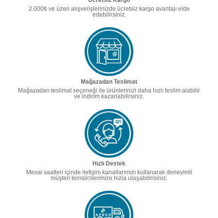
Ücretsiz Kargo
2.000₺ ve üzeri alışverişlerinizde ücretsiz kargo avantajı elde
edebilirsiniz.
Mağazadan Teslimat
Mağazadan teslimat seçeneği ile ürünlerinizi daha hızlı teslim alabilir
ve indirim kazanabilirsiniz.
Hızlı Destek
Mesai saatleri içinde iletişim kanallarımızı kullanarak deneyimli
müşteri temsilcilerimize hızla ulaşabilirisiniz.