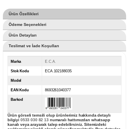
Ürün Özellikleri
Ödeme Seçenekleri
Ürün Detayları
Teslimat ve İade Koşulları
Marka
E.C.A.
Stok Kodu
ECA.102188035
Model
EAN Kodu
8693261040377
Barkod
Ürün görseli temsili olup ürünlerimiz hakkında detaylı
bilgiyi
0533 030 82 13
numaralı hattımızdan whatsapp
kanalı veya arayarak talep edebilirsiniz. Sitemizdeki