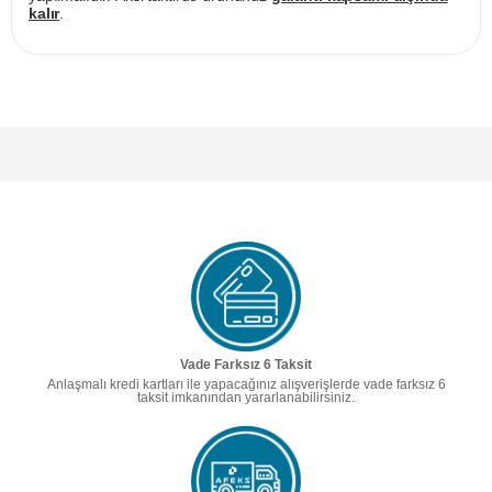
kalır
.
Vade Farksız 6 Taksit
Anlaşmalı kredi kartları ile yapacağınız alışverişlerde vade farksız 6
taksit imkanından yararlanabilirsiniz.