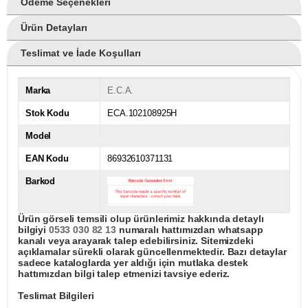
Ödeme Seçenekleri
Ürün Detayları
Teslimat ve İade Koşulları
Marka
E.C.A.
Stok Kodu
ECA.102108925H
Model
EAN Kodu
86932610371131
Barkod
Ürün görseli temsili olup ürünlerimiz hakkında detaylı
bilgiyi
0533 030 82 13
numaralı hattımızdan whatsapp
kanalı veya arayarak talep edebilirsiniz. Sitemizdeki
açıklamalar sürekli olarak güncellenmektedir. Bazı detaylar
sadece kataloglarda yer aldığı için mutlaka destek
hattımızdan bilgi talep etmenizi tavsiye ederiz.
Teslimat Bilgileri