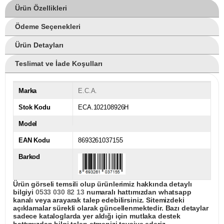
Ürün Özellikleri
Ödeme Seçenekleri
Ürün Detayları
Teslimat ve İade Koşulları
Marka
E.C.A.
Stok Kodu
ECA.102108926H
Model
EAN Kodu
8693261037155
Barkod
Ürün görseli temsili olup ürünlerimiz hakkında detaylı
bilgiyi
0533 030 82 13
numaralı hattımızdan whatsapp
kanalı veya arayarak talep edebilirsiniz. Sitemizdeki
açıklamalar sürekli olarak güncellenmektedir. Bazı detaylar
sadece kataloglarda yer aldığı için mutlaka destek