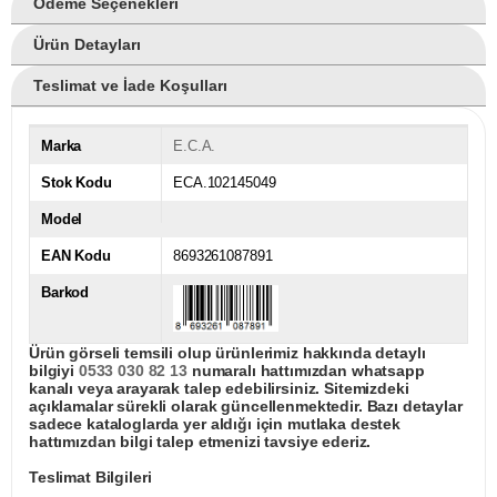
Ödeme Seçenekleri
Ürün Detayları
Teslimat ve İade Koşulları
Marka
E.C.A.
Stok Kodu
ECA.102145049
Model
EAN Kodu
8693261087891
Barkod
Ürün görseli temsili olup ürünlerimiz hakkında detaylı
bilgiyi
0533 030 82 13
numaralı hattımızdan whatsapp
kanalı veya arayarak talep edebilirsiniz. Sitemizdeki
açıklamalar sürekli olarak güncellenmektedir. Bazı detaylar
sadece kataloglarda yer aldığı için mutlaka destek
hattımızdan bilgi talep etmenizi tavsiye ederiz.
Teslimat Bilgileri