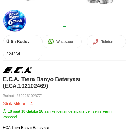
Ürün Kodu:
Whatsapp
Telefon
224264
E.C.A. Tiera Banyo Bataryası
(ECA.102102469)
Barkod
:
8693261028771
Stok Miktarı
:
4
18 saat 18 dakika 26
saniye içerisinde sipariş verirseniz
yarın
kargoda!
ECA Tiera Banyo Bataryası