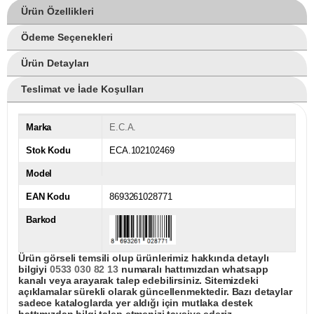
Ürün Özellikleri
Ödeme Seçenekleri
Ürün Detayları
Teslimat ve İade Koşulları
Marka
E.C.A.
Stok Kodu
ECA.102102469
Model
EAN Kodu
8693261028771
Barkod
Ürün görseli temsili olup ürünlerimiz hakkında detaylı
bilgiyi
0533 030 82 13
numaralı hattımızdan whatsapp
kanalı veya arayarak talep edebilirsiniz. Sitemizdeki
açıklamalar sürekli olarak güncellenmektedir. Bazı detaylar
sadece kataloglarda yer aldığı için mutlaka destek