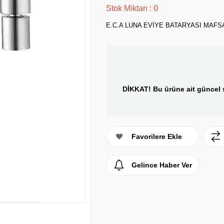
Stok Miktarı
:
0
E.C.A LUNA EVİYE BATARYASI MAFS
DİKKAT! Bu ürüne ait güncel s
Favorilere Ekle
Gelince Haber Ver