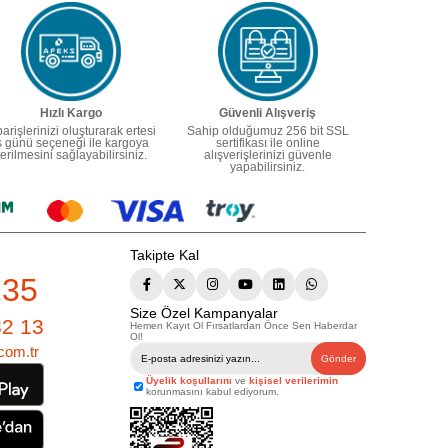
Hızlı Kargo
Güvenli Alışveriş
parişlerinizi oluşturarak ertesi
Sahip olduğumuz 256 bit SSL
ş günü seçeneği ile kargoya
sertifikası ile online
erilmesini sağlayabilirsiniz.
alışverişlerinizi güvenle
yapabilirsiniz.
Takipte Kal
235
Size Özel Kampanyalar
82 13
Hemen Kayıt Ol Fırsatlardan Önce Sen Haberdar
Ol!
com.tr
Gönder
Üyelik koşullarını
ve
kişisel verilerimin
korunmasını kabul ediyorum.