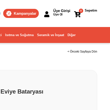
Üye Girişi
Sepetim
0
Kampanyalar
Üye Ol
ci
Isıtma ve Soğutma
Seramik ve İnşaat
Diğer
< Önceki Sayfaya Dön
 Eviye Bataryası