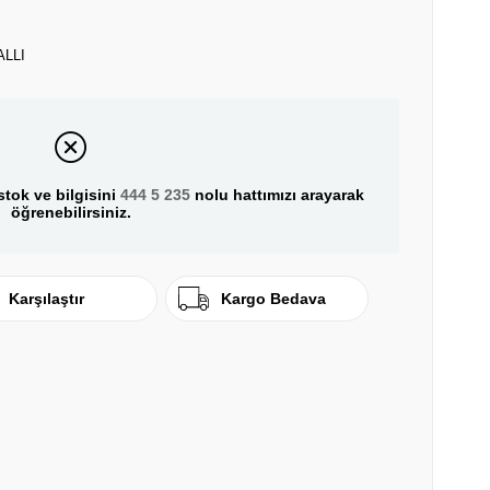
ALLI
tok ve bilgisini
444 5 235
nolu hattımızı arayarak
öğrenebilirsiniz.
Karşılaştır
Kargo Bedava