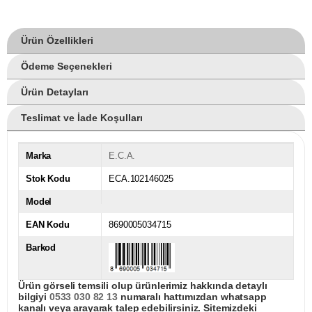
Ürün Özellikleri
Ödeme Seçenekleri
Ürün Detayları
Teslimat ve İade Koşulları
Marka
E.C.A.
Stok Kodu
ECA.102146025
Model
EAN Kodu
8690005034715
Barkod
Ürün görseli temsili olup ürünlerimiz hakkında detaylı
bilgiyi
0533 030 82 13
numaralı hattımızdan whatsapp
kanalı veya arayarak talep edebilirsiniz. Sitemizdeki