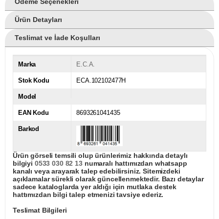
Ödeme Seçenekleri
Ürün Detayları
Teslimat ve İade Koşulları
Marka
E.C.A.
Stok Kodu
ECA.102102477H
Model
EAN Kodu
8693261041435
Barkod
Ürün görseli temsili olup ürünlerimiz hakkında detaylı
bilgiyi
0533 030 82 13
numaralı hattımızdan whatsapp
kanalı veya arayarak talep edebilirsiniz. Sitemizdeki
açıklamalar sürekli olarak güncellenmektedir. Bazı detaylar
sadece kataloglarda yer aldığı için mutlaka destek
hattımızdan bilgi talep etmenizi tavsiye ederiz.
Teslimat Bilgileri