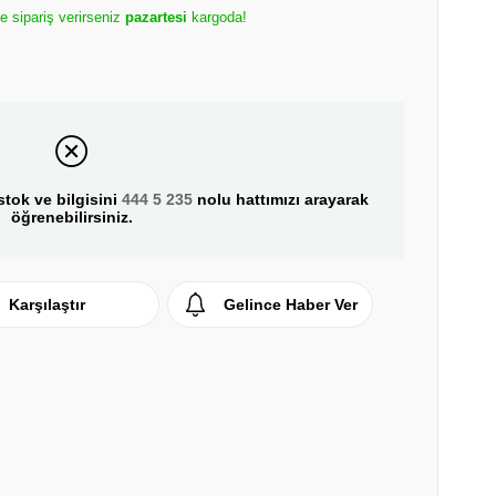
e sipariş verirseniz
pazartesi
kargoda!
tok ve bilgisini
444 5 235
nolu hattımızı arayarak
öğrenebilirsiniz.
Karşılaştır
Gelince Haber Ver