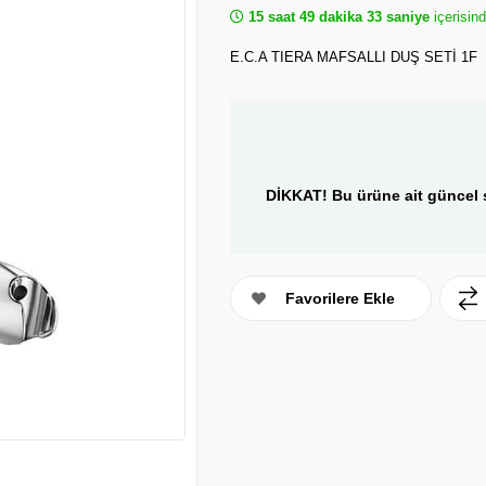
15 saat 49 dakika 33 saniye
içerisind
E.C.A TIERA MAFSALLI DUŞ SETİ 1F
DİKKAT! Bu ürüne ait güncel s
Favorilere Ekle