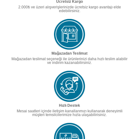
Ücretsiz Kargo
2.000₺ ve üzeri alışverişlerinizde ücretsiz kargo avantajı elde
edebilirsiniz.
Mağazadan Teslimat
Mağazadan teslimat seçeneği ile ürünlerinizi daha hızlı teslim alabilir
ve indirim kazanabilirsiniz.
Hızlı Destek
Mesai saatleri içinde iletişim kanallarımızı kullanarak deneyimli
müşteri temsilcilerimize hızla ulaşabilirisiniz.