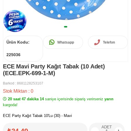
Ürün Kodu:
Whatsapp
Telefon
225036
ECE Mavi Party Kağıt Tabak (10 Adet)
(ECE.EPK-699-1-M)
Barkod
:
8681128253107
Stok Miktarı
:
0
20 saat 47 dakika 14
saniye içerisinde sipariş verirseniz
yarın
kargoda!
ECE Party Kağıt Tabak 10'Lu (30) - Mavi
ADET