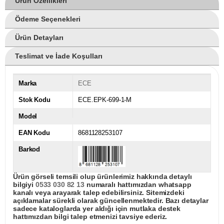
Ürün Özellikleri
Ödeme Seçenekleri
Ürün Detayları
Teslimat ve İade Koşulları
Marka
ECE
Stok Kodu
ECE.EPK-699-1-M
Model
EAN Kodu
8681128253107
Barkod
Ürün görseli temsili olup ürünlerimiz hakkında detaylı
bilgiyi
0533 030 82 13
numaralı hattımızdan whatsapp
kanalı veya arayarak talep edebilirsiniz. Sitemizdeki
açıklamalar sürekli olarak güncellenmektedir. Bazı detaylar
sadece kataloglarda yer aldığı için mutlaka destek
hattımızdan bilgi talep etmenizi tavsiye ederiz.