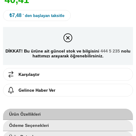
₺7,48
' den başlayan taksitle
DİKKAT! Bu ürüne ait güncel stok ve bilgisini
444 5 235
nolu
hattımızı arayarak öğrenebilirsiniz.
Karşılaştır
Gelince Haber Ver
Ürün Özellikleri
Ödeme Seçenekleri