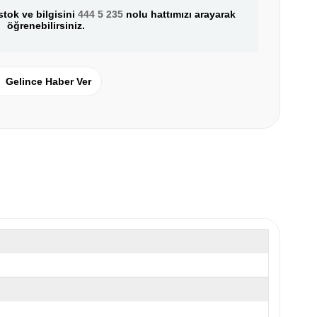
tok ve bilgisini
444 5 235
nolu hattımızı arayarak
öğrenebilirsiniz.
Gelince Haber Ver