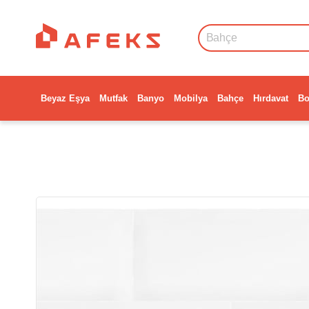
Beyaz Eşya
Mutfak
Banyo
Mobilya
Bahçe
Hırdavat
Bo