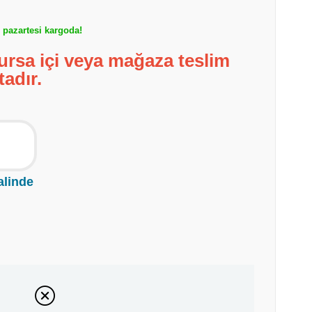
pazartesi kargoda!
ursa içi veya mağaza teslim
tadır.
alinde