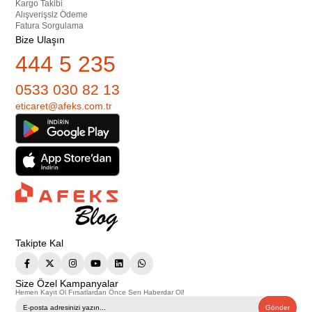
Kargo Takibi
Alışverişsiz Ödeme
Fatura Sorgulama
Bize Ulaşın
444 5 235
0533 030 82 13
eticaret@afeks.com.tr
Takipte Kal
Size Özel Kampanyalar
Hemen Kayıt Ol Fırsatlardan Önce Sen Haberdar Ol!
Gönder