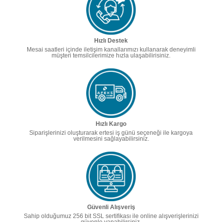
Hızlı Destek
Mesai saatleri içinde iletişim kanallarımızı kullanarak deneyimli
müşteri temsilcilerimize hızla ulaşabilirisiniz.
Hızlı Kargo
Siparişlerinizi oluşturarak ertesi iş günü seçeneği ile kargoya
verilmesini sağlayabilirsiniz.
Güvenli Alışveriş
Sahip olduğumuz 256 bit SSL sertifikası ile online alışverişlerinizi
güvenle yapabilirsiniz.