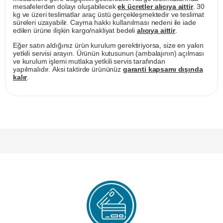
mesafelerden dolayı oluşabilecek
ek ücretler alıcıya aittir
. 30
kg ve üzeri teslimatlar araç üstü gerçekleşmektedir ve teslimat
süreleri uzayabilir. Cayma hakkı kullanılması nedeni ile iade
edilen ürüne ilişkin kargo/nakliyat bedeli
alıcıya aittir
.
Eğer satın aldığınız ürün kurulum gerektiriyorsa, size en yakın
yetkili servisi arayın. Ürünün kutusunun (ambalajının) açılması
ve kurulum işlemi mutlaka yetkili servis tarafından
yapılmalıdır. Aksi taktirde ürününüz
garanti kapsamı dışında
kalır
.