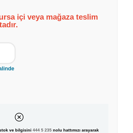
ursa içi veya mağaza teslim
tadır.
alinde
tok ve bilgisini
444 5 235
nolu hattımızı arayarak