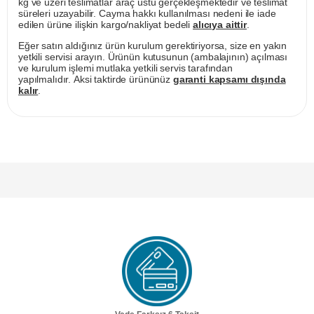
kg ve üzeri teslimatlar araç üstü gerçekleşmektedir ve teslimat
süreleri uzayabilir. Cayma hakkı kullanılması nedeni ile iade
edilen ürüne ilişkin kargo/nakliyat bedeli
alıcıya aittir
.
Eğer satın aldığınız ürün kurulum gerektiriyorsa, size en yakın
yetkili servisi arayın. Ürünün kutusunun (ambalajının) açılması
ve kurulum işlemi mutlaka yetkili servis tarafından
yapılmalıdır. Aksi taktirde ürününüz
garanti kapsamı dışında
kalır
.