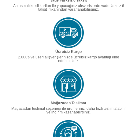
Vade Farksız 6 Taksit
Anlaşmalı kredi kartları ile yapacağınız alışverişlerde vade farksız 6
taksit imkanından yararlanabilirsiniz.
Ücretsiz Kargo
2.000₺ ve üzeri alışverişlerinizde ücretsiz kargo avantajı elde
edebilirsiniz.
Mağazadan Teslimat
Mağazadan teslimat seçeneği ile ürünlerinizi daha hızlı teslim alabilir
ve indirim kazanabilirsiniz.