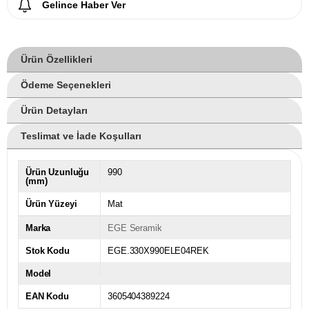
Gelince Haber Ver
Ürün Özellikleri
Ödeme Seçenekleri
Ürün Detayları
Teslimat ve İade Koşulları
Ürün Uzunluğu
990
(mm)
Ürün Yüzeyi
Mat
Marka
EGE Seramik
Stok Kodu
EGE.330X990ELE04REK
Model
EAN Kodu
3605404389224