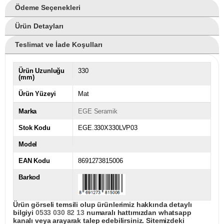
Ödeme Seçenekleri
Ürün Detayları
Teslimat ve İade Koşulları
Ürün Uzunluğu
330
(mm)
Ürün Yüzeyi
Mat
Marka
EGE Seramik
Stok Kodu
EGE.330X330LVP03
Model
EAN Kodu
8691273815006
Barkod
Ürün görseli temsili olup ürünlerimiz hakkında detaylı
bilgiyi
0533 030 82 13
numaralı hattımızdan whatsapp
kanalı veya arayarak talep edebilirsiniz. Sitemizdeki