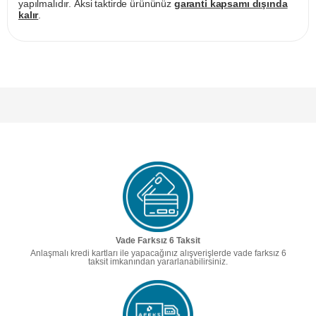
yapılmalıdır. Aksi taktirde ürününüz
garanti kapsamı dışında
kalır
.
Vade Farksız 6 Taksit
Anlaşmalı kredi kartları ile yapacağınız alışverişlerde vade farksız 6
taksit imkanından yararlanabilirsiniz.